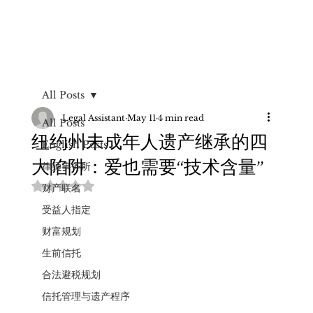
All Posts
Legal Assistant
May 11
4 min read
All Posts
纽约州未成年人遗产继承的四
English Posts
大陷阱：爱也需要“技术含量”
律师事务所
Rated NaN out of 5 stars.
财产联名
受益人指定
财富规划
生前信托
合法避税规划
信托管理与遗产程序