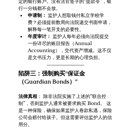
定的银行账户。没有法官签字的“提款令”，银
行一分钱都不会放。 
申请制：
 监护人想取钱付私立学校学
费？必须提前数周向法院递交书面申请，
解释每一笔开支的必要性。 
年度审计：
 监护人每年必须向法院提交
一份详尽的账目报告（Annual 
Accounting），交代资产增减。这不仅
是文书压力，更是长期的心理负担。 
陷阱三：强制购买“保证金
（Guardian Bonds）” 
法律真相
： 除非法院实施了上述的“联合控
制”，否则监护人通常被要求购买 Bond。 这
是一种保险，确保如果监护人卷款私逃，保险
公司会赔付给孩子。但这需要评估监护人的信
用分。 