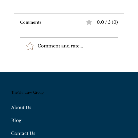
Comments
0.0 / 5 (0)
Comment and rate...
绿卡“陷阱”：孙先生去世后，他在美国的百
万美金为何变成了“动不了的遗产”？
The Shi Law Group
About Us
Blog
Contact Us