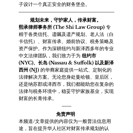
子设计一个真正安全的财务堡垒。
规划未来，守护家人，传承财富。
熙承律师事务所 (The Shi Law Group)
 专
精于各类信托、遗嘱及遗产规划、老人法（白
卡信托）、财富传承、婚前协议、税务策略及
资产保护。作为深耕纽约与新泽西多年的专业
中文法律团队，我们致力于为 
纽约市 
(NYC)、长岛 (Nassau & Suffolk) 以及新泽
西州 (NJ)
 的华裔家庭提供一站式、定制化的
法律解决方案。无论您身处曼哈顿、皇后区，
还是纳苏郡或泽西市，我们都能助您在复杂的
法律与税务环境中，稳妥守护家族基业，实现
财富的长青传承。
免责声明
本频道/文章提供的内容仅为一般普法信息用
途，旨在提升华人社区对财富传承规划的认