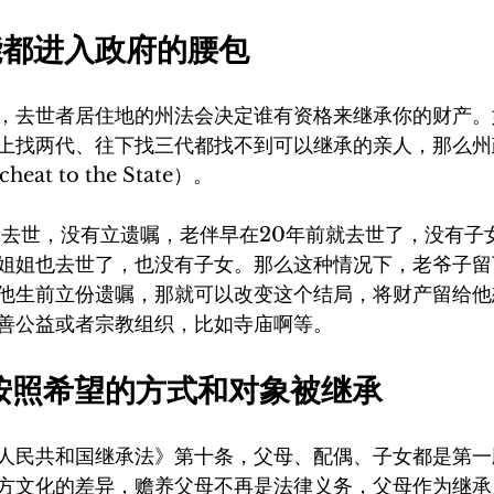
可能都进入政府的腰包
，去世者居住地的州法会决定谁有资格来继承你的财产。
上找两代、往下找三代都找不到可以继承的亲人，那么州
at to the State）。
岁去世，没有立遗嘱，老伴早在20年前就去世了，没有子
姐姐也去世了，也没有子女。那么这种情况下，老爷子留
他生前立份遗嘱，那就可以改变这个结局，将财产留给他
善公益或者宗教组织，比如寺庙啊等。
没有按照希望的方式和对象被继承
人民共和国继承法》第十条，父母、配偶、子女都是第一
方文化的差异，赡养父母不再是法律义务，父母作为继承