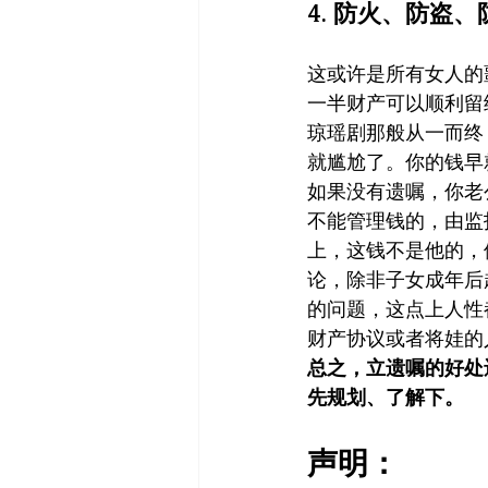
4. 防火、防盗
这或许是所有女人的
一半财产可以顺利留
琼瑶剧那般从一而终
就尴尬了。你的钱早
如果没有遗嘱，你老
不能管理钱的，由监
上，这钱不是他的，他
论，除非子女成年后
的问题，这点上人性
财产协议或者将娃的
总之，立遗嘱的好处
先规划、了解下。
声明：