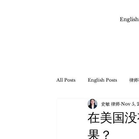
English
All Posts
English Posts
律师
史敏 律师
Nov 5, 
信托管理与遗产程序
财富传承
在美国没
​跨境财富传承和税务规划
Esta
果？