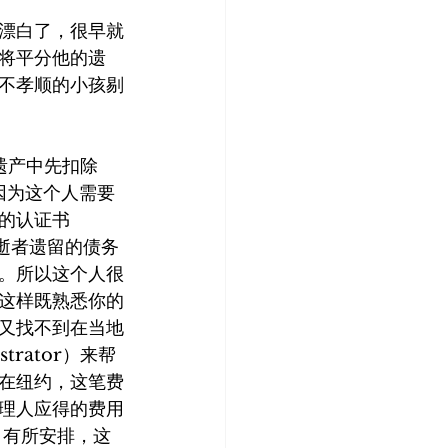
漂白了，很早就
将平分他的遗
不孝顺的小孩剔
从遗产中先扣除
因为这个人需要
院的认证书
付清逝者遗留的债务
。所以这个人很
这样既熟悉你的
又找不到在当地
rator）来帮
在纽约，这笔费
理人应得的费用
，有所安排，这