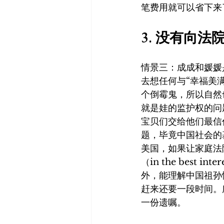
笔费用就可以省下来
3. 没有向
情景三：成成和媛媛
去想任何与“幸福美
个倒霉鬼，所以自然
就是娃的监护权的问
宝贝们交给他们最信
题，毕竟中国社会的
美国，如果让家庭法
（in the best 
外，能理解中国祖孙
赶来还要一段时间。
一份遗嘱。