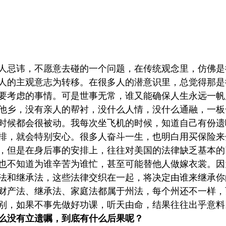
人忌讳，不愿意去碰的一个问题，在传统观念里，仿佛是
人的主观意志为转移。在很多人的潜意识里，总觉得那是
要考虑的事情。可是世事无常，谁又能确保人生永远一帆
他乡，没有亲人的帮衬，没什么人情，没什么通融，一板
时候都会很被动。我每次坐飞机的时候，知道自己有份遗
排，就会特别安心。很多人奋斗一生，也明白用买保险来
，但是在身后事的安排上，往往对美国的法律缺乏基本的
也不知道为谁辛苦为谁忙，甚至可能替他人做嫁衣裳。因
法和继承法，这些法律交织在一起，将决定由谁来继承你
财产法、继承法、家庭法都属于州法，每个州还不一样，
别，如果不事先做好功课，听天由命，结果往往出乎意料
么没有立遗嘱，到底有什么后果呢？