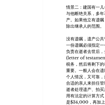
情景二：建国有一儿
与他断绝关系，多年
产。如果他立有遗嘱
除出继承人的范围。
没有遗嘱，遗产公共管理
一份遗嘱必须指定一个
负责在逝者去世后，
(letter of t
税务，然后将剩下的
重要。一般人会在遗
个人情况，又可靠，
合适的亲人来担任管理人
逝者处理遗产、拍买
用有法定的计算方式
是$34,000，