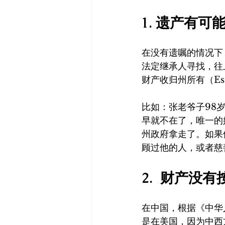
1. 遗产有
在没有遗嘱的情况下
法定继承人寻找，往
财产收归州所有（Esche
比如：张老爷子98
早就不在了，唯一的
州政府拿走了。如果
顾过他的人，或者慈
2.  财产
在中国，根据《中华
是在美国，因为中西