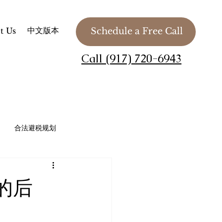
中文版本
t Us
Schedule a Free Call
Call (917) 720-6943
合法避税规划
法务 / 慈善组织 / 私人基金会
的后
Planning