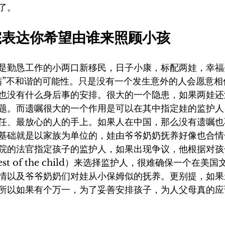
了。
法院表达你希望由谁来照顾小孩
是勤恳工作的小两口新移民，日子小康，标配两娃，幸福
满”不和谐的可能性。只是没有一个发生意外的人会愿意相
也没有什么身后事的安排。很大的一个隐患，如果两娃还
题。而遗嘱很大的一个作用是可以在其中指定娃的监护人
任、最放心的人的手上。如果人在中国，那么没有遗嘱也
基础就是以家族为单位的，娃由爷爷奶奶抚养好像也合情
院的法官指定孩子的监护人，如果出现争议，他根据对孩
interest of the child）来选择监护人，很难确保一个
情以及爷爷奶奶们对娃从小保姆似的抚养。更别提，如果
所以如果有个万一，为了妥善安排孩子，为人父母真的应