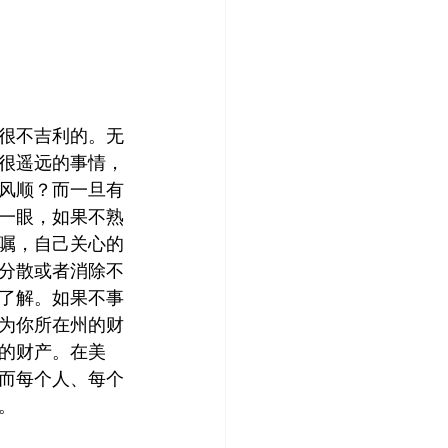
很不吉利的。无
很遥远的事情，
风顺？而一旦有
一眼，如果不熟
嘱，自己关心的
分散或者消除不
了解。如果不事
为你所在州的财
的财产。在美
而每个人、每个
。