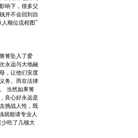
影响下，很多父
钱并不会回到自
人顺位流程图”
箐箐坠入了爱
次永远与大地融
母，让他们安度
义务。而在法律
。 当然如果箐
，良心好永远是
去挑战人性，既
的钱就能请专业人
是少吃了几顿大