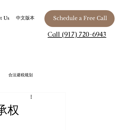
中文版本
t Us
Schedule a Free Call
Call (917) 720-6943
合法避税规划
法务 / 慈善组织 / 私人基金会
承权
Planning