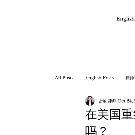
English
All Posts
English Posts
律师
史敏 律师
Oct 24,
信托管理与遗产程序
财富传承
在美国重
​跨境财富传承和税务规划
Esta
吗？