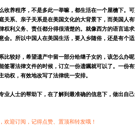
么收养程序，不是多此一举嘛，都生活在一个屋檐下。可
庭关系、亲子关系是在美国文化的大背景下，而美国人有
律权利义务、责任都分得很清楚的。就像西方的语言追求
意会。所以中国人在美国生活，要入乡随俗，还是有个适
系比较好，希望遗产中留一部分给继子女的，该怎么办呢
能签署法律文件的时候，订立一份遗嘱就可以了。一份有
主动权，有效地改写了法律统一安排。
专业人士的帮助下，在了解到最准确的信息下，做出自己
，欢迎订阅，记得点赞、置顶和转发哦！