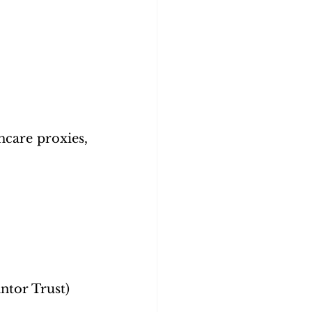
or Trust)