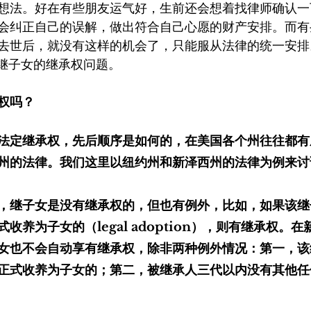
想法。好在有些朋友运气好，生前还会想着找律师确认一
会纠正自己的误解，做出符合自己心愿的财产安排。而有
去世后，就没有这样的机会了，只能服从法律的统一安排
下继子女的继承权问题。
权吗？
法定继承权，先后顺序是如何的，在美国各个州往往都有
州的法律。我们这里以纽约州和新泽西州的法律为例来讨
，继子女是没有继承权的，但也有例外，比如，如果该继
收养为子女的（legal adoption），则有继承权。
女也不会自动享有继承权，除非两种例外情况：第一，该
正式收养为子女的；第二，被继承人三代以内没有其他任