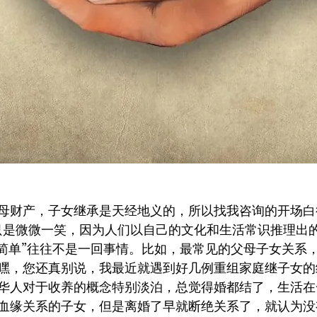
母财产，子女继承是天经地义的，所以找我咨询的开场白
只是微微一笑，因为人们以自己的文化和生活常识推理出的
“简单”往往不是一回事情。比如，最常见的父母子女关系
嘿，您还真别说，我最近就遇到好几例重组家庭继子女的
华人对于收养的概念特别淡泊，总觉得婚都结了，生活在
血缘关系的子女，但是离婚了早就断绝关系了，就认为没