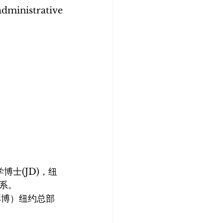
学博士(JD)，纽
系。
（彭博）纽约总部