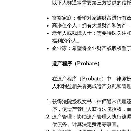
以下人群通常需要第三方提供的信
富裕家庭：希望对家族财富进行有
高净值个人：拥有大量财产和资产
老年人或残障人士：需要特殊关注
福利的个人。
企业家：希望将企业财产或股权置
遗产程序
（Probate）
在遗产程序（Probate）中，律
人和利益相关者完成遗产分配和管
获得法院授权文书：律师通常代理
序，使遗产管理人获得法院授权，
遗产管理：协助遗产管理人执行遗
偿债务、计算法定费用等事宜。