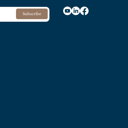
的情形，而这类
果一个人因意外
Subscribe
理财务，而事先